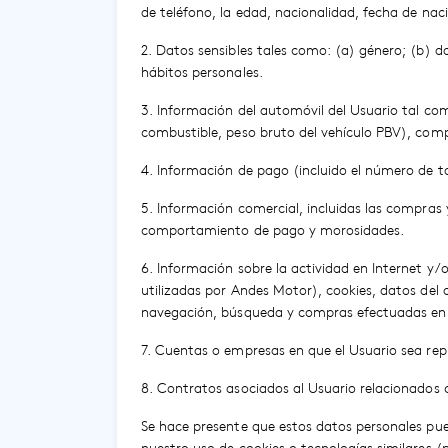
de teléfono, la edad, nacionalidad, fecha de nac
2. Datos sensibles tales como: (a) género; (b) da
hábitos personales.
3. Información del automóvil del Usuario tal co
combustible, peso bruto del vehículo PBV), comp
4. Información de pago (incluido el número de t
5. Información comercial, incluidas las compras y 
comportamiento de pago y morosidades.
6. Información sobre la actividad en Internet y/o
utilizadas por Andes Motor), cookies, datos del dis
navegación, búsqueda y compras efectuadas en 
7. Cuentas o empresas en que el Usuario sea rep
8. Contratos asociados al Usuario relacionados c
Se hace presente que estos datos personales pue