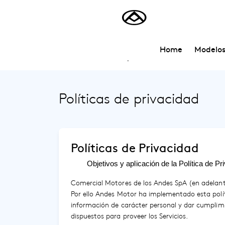
Saltar al contenido principal
Home
Modelo
Inicio
Políticas de privacidad
Políticas de privacidad
Políticas de Privacidad
Objetivos y aplicación de la Política de Pr
Comercial Motores de los Andes SpA (en adelante
Por ello Andes Motor ha implementado esta polí
información de carácter personal y dar cumplimien
dispuestos para proveer los Servicios.