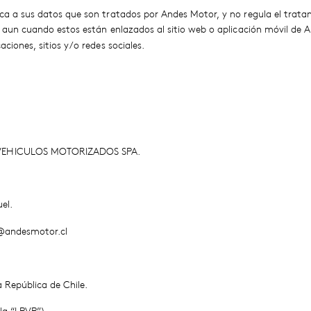
lica a sus datos que son tratados por Andes Motor, y no regula el trata
t, aun cuando estos están enlazados al sitio web o aplicación móvil de 
aciones, sitios y/o redes sociales.
S VEHICULOS MOTORIZADOS SPA.
el.
s@andesmotor.cl
la República de Chile.