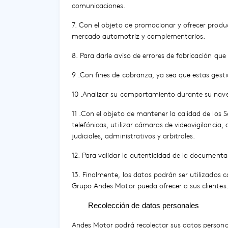
comunicaciones.
7. Con el objeto de promocionar y ofrecer produc
mercado automotriz y complementarios.
8. Para darle aviso de errores de fabricación que
9 .Con fines de cobranza, ya sea que estas gest
10 .Analizar su comportamiento durante su naveg
11 .Con el objeto de mantener la calidad de los S
telefónicas, utilizar cámaras de videovigilancia
judiciales, administrativos y arbitrales.
12. Para validar la autenticidad de la documentac
13. Finalmente, los datos podrán ser utilizados c
Grupo Andes Motor pueda ofrecer a sus clientes
Recolección de datos personales
Andes Motor podrá recolectar sus datos personal