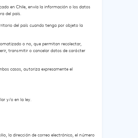
ado en Chile, envía la información o los datos
a del país.
ritorio del país cuando tenga por objeto la
tomatizado o no, que permitan recolectar,
ferir, transmitir o cancelar datos de carácter
 ambos casos, autoriza expresamente el
ar y/o en la ley.
io, la dirección de correo electrónico, el número