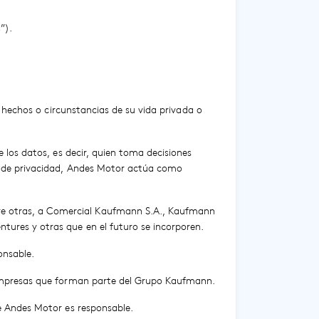
”).
a hechos o circunstancias de su vida privada o
e los datos, es decir, quien toma decisiones
ca de privacidad, Andes Motor actúa como
re otras, a Comercial Kaufmann S.A., Kaufmann
tures y otras que en el futuro se incorporen.
onsable.
s empresas que forman parte del Grupo Kaufmann.
ue Andes Motor es responsable.