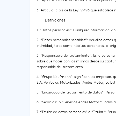
2. Ley 19.628 sobre protección a la vida privada 
3. Artículo 15 bis de la Ley 19.496 que establec
Definiciones
1. “Datos personales”: Cualquier información vinc
2. “Datos personales sensibles”: Aquellos datos q
intimidad, tales como hábitos personales, el origen
3. “Responsable del tratamiento”: Es la persona n
sobre qué hacer con los mismos desde su captura
responsable del tratamiento.
4. “Grupo Kaufmann”: significan las empresas 
S.A. Vehículos Motorizados, Andes Motor, La Est
5. “Encargado del tratamiento de datos”: Persona
6. “Servicios” o “Servicios Andes Motor”: Todas
7. “Titular de datos personales” o “Titular”: Pe