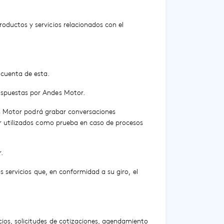
oductos y servicios relacionados con el
 cuenta de esta.
dispuestas por Andes Motor.
ndes Motor podrá grabar conversaciones
ser utilizados como prueba en caso de procesos
.
s servicios que, en conformidad a su giro, el
cios, solicitudes de cotizaciones, agendamiento