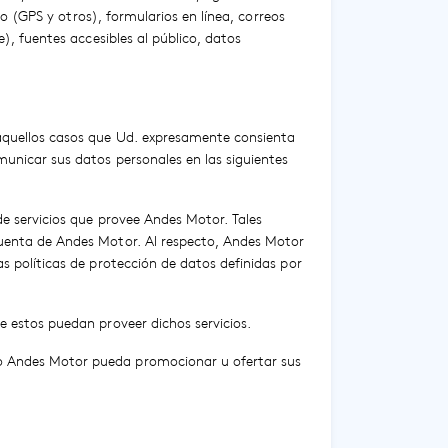
do (GPS y otros), formularios en línea, correos
), fuentes accesibles al público, datos
aquellos casos que Ud. expresamente consienta
municar sus datos personales en las siguientes
de servicios que provee Andes Motor. Tales
cuenta de Andes Motor. Al respecto, Andes Motor
s políticas de protección de datos definidas por
e estos puedan proveer dichos servicios.
po Andes Motor pueda promocionar u ofertar sus