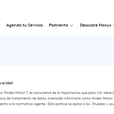
Postventa
Descubre Maxus
s
Agenda tu Servicio
ivacidad
 “Andes Motor”) es consciente de la importancia que para Ud. tiene la
tica de tratamiento de datos orientada informarle como Andes Motor t
to a la normativa vigente. Esta política se aplica a los Titulares y us