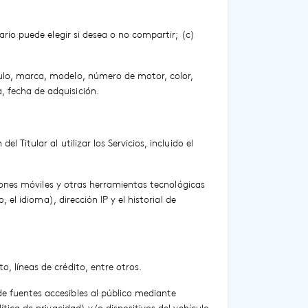
ario puede elegir si desea o no compartir; (c)
culo, marca, modelo, número de motor, color,
, fecha de adquisición.
 Titular al utilizar los Servicios, incluido el
aciones móviles y otras herramientas tecnológicas
 el idioma), dirección IP y el historial de
, líneas de crédito, entre otros.
e fuentes accesibles al público mediante