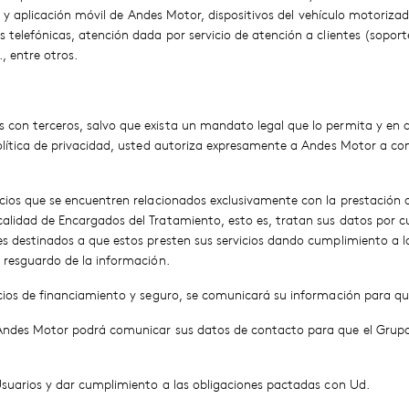
web y aplicación móvil de Andes Motor, dispositivos del vehículo motoriza
 telefónicas, atención dada por servicio de atención a clientes (soporte
, entre otros.
 con terceros, salvo que exista un mandato legal que lo permita y en 
política de privacidad, usted autoriza expresamente a Andes Motor a co
icios que se encuentren relacionados exclusivamente con la prestación 
calidad de Encargados del Tratamiento, esto es, tratan sus datos por 
s destinados a que estos presten sus servicios dando cumplimiento a la
e resguardo de la información.
icios de financiamiento y seguro, se comunicará su información para qu
, Andes Motor podrá comunicar sus datos de contacto para que el Gru
 Usuarios y dar cumplimiento a las obligaciones pactadas con Ud.