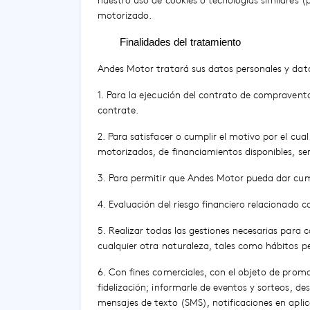
nuestro uso de cookies o tecnologías similares (p
motorizado.
Finalidades del tratamiento
Andes Motor tratará sus datos personales y datos
1. Para la ejecución del contrato de compraventa
contrate.
2. Para satisfacer o cumplir el motivo por el cu
motorizados, de financiamientos disponibles, ser
3. Para permitir que Andes Motor pueda dar cump
4. Evaluación del riesgo financiero relacionado 
5. Realizar todas las gestiones necesarias para 
cualquier otra naturaleza, tales como hábitos p
6. Con fines comerciales, con el objeto de promo
fidelización; informarle de eventos y sorteos, d
mensajes de texto (SMS), notificaciones en aplic