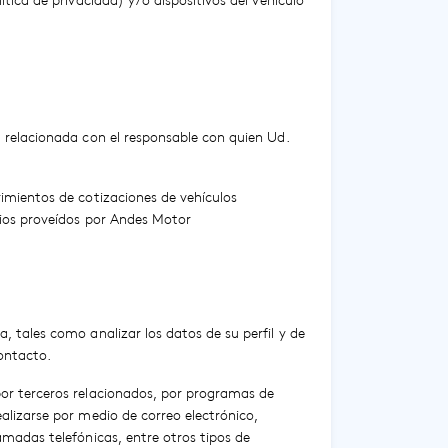
ítica de privacidad) y/o dispositivos del vehículo
a relacionada con el responsable con quien Ud.
rimientos de cotizaciones de vehículos
icios proveídos por Andes Motor
, tales como analizar los datos de su perfil y de
ontacto.
por terceros relacionados, por programas de
ealizarse por medio de correo electrónico,
amadas telefónicas, entre otros tipos de